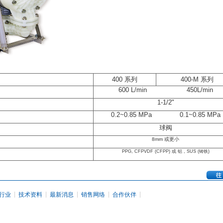
400 系列
400-M 系列
600 L/min 450L/min
1-1/2"
0.2~0.85 MPa
0.1~0.85 MPa
球阀
8mm 或更小
PPG, CFPVDF (CFPP) 或 铝 , SUS (铸铁)
|
|
|
|
|
行业
技术资料
最新消息
销售网络
合作伙伴