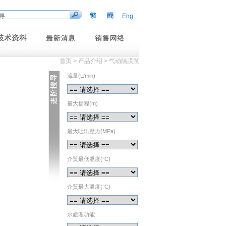
首页 > 产品介绍 > 气动隔膜泵
流量(L/min)
最大揚程(m)
最大吐出壓力(MPa)
介質最低溫度(°C)
介質最大溫度(°C)
水處理功能