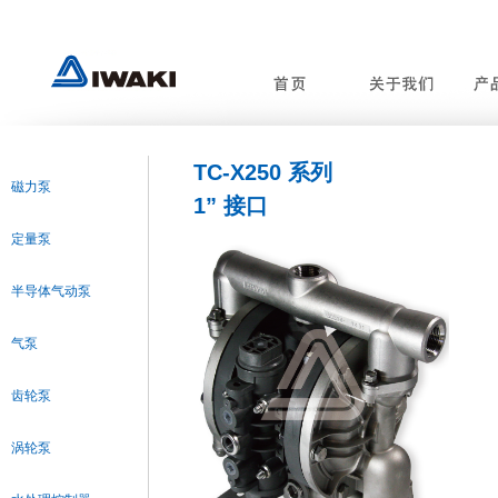
TC-X250 系列
磁力泵
1” 接口
定量泵
半导体气动泵
气泵
齿轮泵
涡轮泵