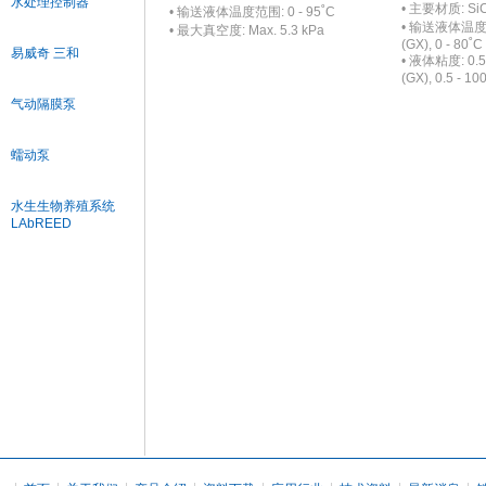
水处理控制器
• 主要材质: SiC
• 输送液体温度范围: 0 - 95˚C
• 输送液体温度范围
• 最大真空度: Max. 5.3 kPa
(GX), 0 - 80˚C
易威奇 三和
• 液体粘度: 0.5 
(GX), 0.5 - 1
气动隔膜泵
蠕动泵
水生生物养殖系统
LAbREED