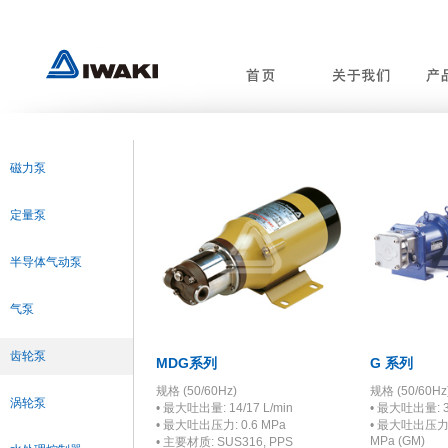
磁力泵
定量泵
半导体气动泵
气泵
齿轮泵
MDG系列
G 系列
规格 (50/60Hz)
规格 (50/60Hz
涡轮泵
• 最大吐出量: 14/17 L/min
• 最大吐出量: 35
• 最大吐出压力: 0.6 MPa
• 最大吐出压力: 1
MPa (GM)
• 主要材质: SUS316, PPS