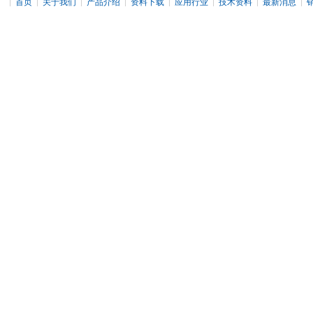
|
|
|
|
|
|
|
|
首页
关于我们
产品介绍
资料下载
应用行业
技术资料
最新消息