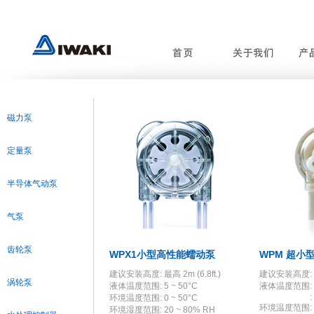
磁力泵
定量泵
半导体气动泵
气泵
齿轮泵
WPX1小型高性能蠕动泵
WPM 超小
建议安装高度: 最高 2m (6.8ft.)
建议安装高度: 最高
涡轮泵
液体温度范围: 5 ~ 50°C
液体温度范围: 5 
: 5 ~ 8
环境温度范围: 0 ~ 50°C
环境温度范围: 0
环境湿度范围: 20 ~ 80% RH