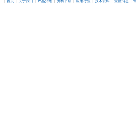
|
|
|
|
|
|
|
|
首页
关于我们
产品介绍
资料下载
应用行业
技术资料
最新消息