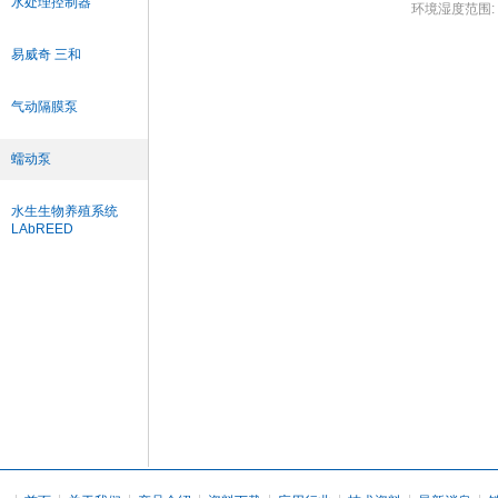
水处理控制器
环境湿度范围: 2
易威奇 三和
气动隔膜泵
蠕动泵
水生生物养殖系统
LAbREED