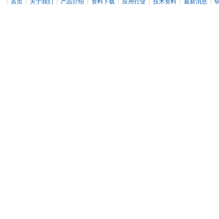
|
|
|
|
|
|
|
|
首页
关于我们
产品介绍
资料下载
应用行业
技术资料
最新消息