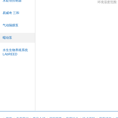
水处理控制器
环境湿度范围: 2
易威奇 三和
气动隔膜泵
蠕动泵
水生生物养殖系统
LAbREED