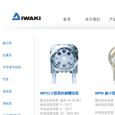
磁力泵
定量泵
半导体气动泵
气泵
齿轮泵
WPX1小型高性能蠕动泵
WPM 超小
建议安装高度: 最高 2m (6.8ft.)
建议安装高度: 最高
涡轮泵
液体温度范围: 5 ~ 50°C
液体温度范围: 5 
: 5 ~ 8
环境温度范围: 0 ~ 50°C
环境温度范围: 0
环境湿度范围: 20 ~ 80% RH